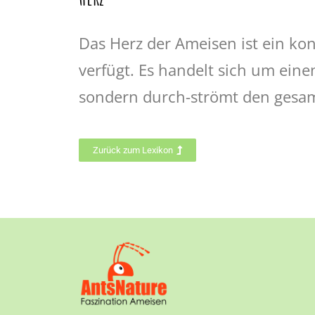
Das Herz der Ameisen ist ein kon
verfügt. Es handelt sich um eine
sondern durch-strömt den gesam
Zurück zum Lexikon