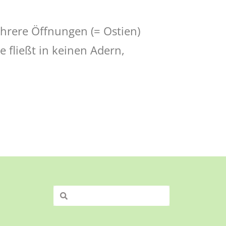
ehrere Öffnungen (= Ostien)
 fließt in keinen Adern,