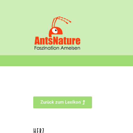
Zurück zum Lexikon
HERZ