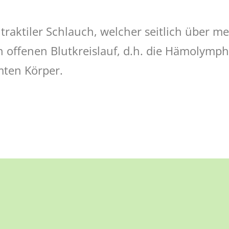
traktiler Schlauch, welcher seitlich über m
n offenen Blutkreislauf, d.h. die Hämolymphe
ten Körper.